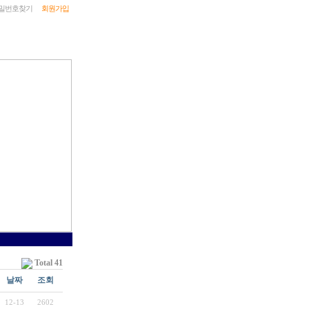
비밀번호찾기
회원가입
Total 41
날짜
조회
12-13
2602