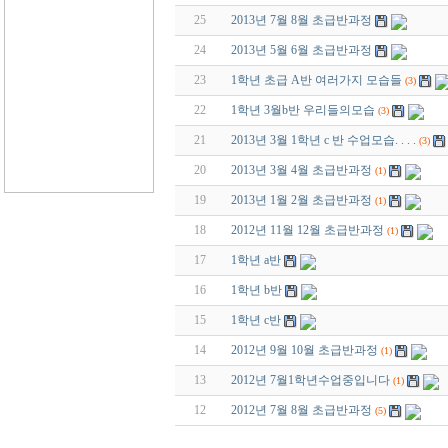
25
2013년 7월 8월 초급반과정
24
2013년 5월 6월 초급반과정
23
1학년 초급 A반 여러가지 모습들
(3)
22
1학년 3월b반 우리들의모습
(3)
21
2013년 3월 1학년 c 반 수업모습. . . .
(3)
20
2013년 3월 4월 초급반과정
(1)
19
2013년 1월 2월 초급반과정
(1)
18
2012년 11월 12월 초급반과정
(1)
17
1학년 a반
16
1학년 b반
15
1학년 c반
14
2012년 9월 10월 초급반과정
(1)
13
2012년 7월1학년수업중입니다
(1)
12
2012년 7월 8월 초급반과정
(5)