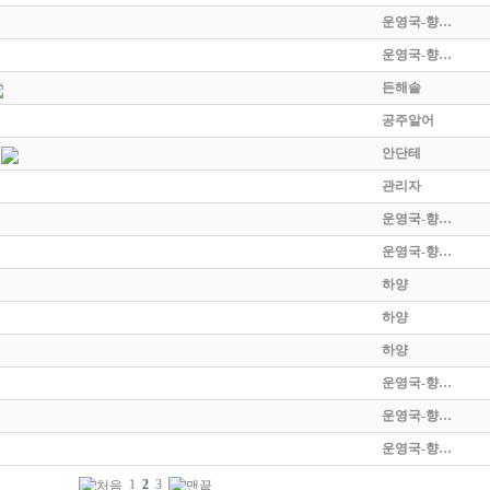
운영국-향…
운영국-향…
든해솔
공주알어
안단테
관리자
운영국-향…
운영국-향…
하양
하양
하양
운영국-향…
운영국-향…
운영국-향…
1
2
3